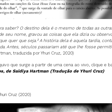
ra saber? O destino dela é o mesmo de todas as outra
 seu nome, gravou as coisas que ela dizia ou observo
que quer que seja.² A história dela é aquela tardia, co
da. Antes, séculos passariam até que lhe fosse permiti
tman, traduzida por Yhuri Cruz, 2020)
quivo que surge a partir de uma cena ao vivo, clique e ba
s, de Saidiya Hartman (Tradução de Yhuri Cruz)
Yhuri Cruz (2020)