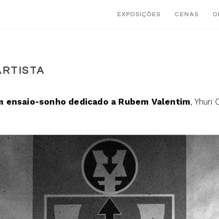
EXPOSIÇÕES
CENAS
O
ARTISTA
m ensaio-sonho dedicado a Rubem Valentim
, Yhuri