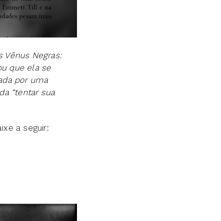
s Vênus Negras:
u que ela se
ntada por uma
da “tentar sua
ixe a seguir: