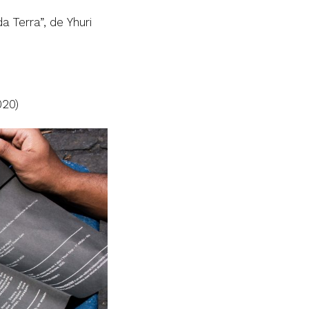
 Terra”, de Yhuri
020)