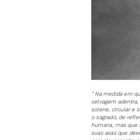
” Na medida em que
selvagem adentra, 
solene, circular e
o sagrado, de refle
humana, mas que s
suas asas que dese