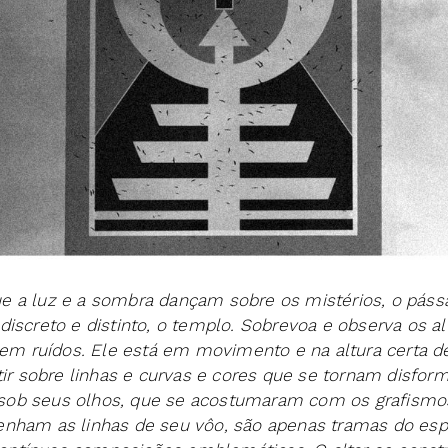
 a luz e a sombra dançam sobre os mistérios, o pássa
discreto e distinto, o templo. Sobrevoa e observa os a
 sem ruídos. Ele está em movimento e na altura certa d
tir sobre linhas e curvas e cores que se tornam disfor
ob seus olhos, que se acostumaram com os grafismos 
nham as linhas de seu vôo, são apenas tramas do espí